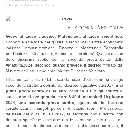
Categoria:
Comunicazioni Docenti
ALLA COMUNITÀ EDUCATIVA
Greco al Liceo classico
;
Matematica al Liceo scientifico
;
Economia Aziendale per gli Istituti tecnici del Settore economico
indirizzo “Amministrazione, Finanza e Marketing”; Topografia
per l’indirizzo “Costruzioni, Ambiente e Territorio”. Queste alcune
delle discipline scelte per la seconda prova scritta della
#Maturità2024, secondo quanto prevede il decreto firmato dal
Ministro dell’Istruzione e del Merito Giuseppe Valditara.
L’Esame conclusivo del secondo ciclo d’istruzione si svolge
secondo la struttura definita dal decreto legislativo 62/2017:
una
prima prova scritta di Italiano,
comune a tutti gli indirizzi di
studio,
che si svolgerà dalle ore 8.30 di mercoledì 19 giugno
2024
;
una
seconda prova scritta
, riguardante le discipline
caratterizzanti i singoli percorsi di studio (per i Professionali
delineati dal d.lgs. n. 61/2017, la seconda prova scritta non
riguarda specifiche discipline ma le competenze in uscita e i
nuclei tematici fondamentali di indirizzo alle stesse correlati);
il