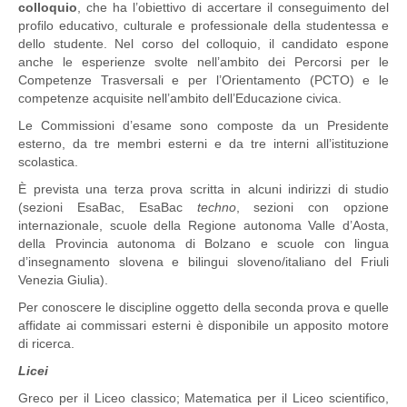
colloquio
, che ha l’obiettivo di accertare il conseguimento del
profilo educativo, culturale e professionale della studentessa e
dello studente. Nel corso del colloquio, il candidato espone
anche le esperienze svolte nell’ambito dei Percorsi per le
Competenze Trasversali e per l’Orientamento (PCTO) e le
competenze acquisite nell’ambito dell’Educazione civica.
Le Commissioni d’esame sono composte da un Presidente
esterno, da tre membri esterni e da tre interni all’istituzione
scolastica.
È prevista una terza prova scritta in alcuni indirizzi di studio
(sezioni EsaBac, EsaBac
techno
, sezioni con opzione
internazionale, scuole della Regione autonoma Valle d’Aosta,
della Provincia autonoma di Bolzano e scuole con lingua
d’insegnamento slovena e bilingui sloveno/italiano del Friuli
Venezia Giulia).
Per conoscere le discipline oggetto della seconda prova e quelle
affidate ai commissari esterni è disponibile un apposito motore
di ricerca.
Licei
Greco per il Liceo classico; Matematica per il Liceo scientifico,