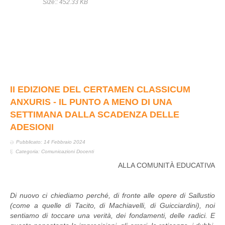
Size:: 452.33 KB
II EDIZIONE DEL CERTAMEN CLASSICUM
ANXURIS - IL PUNTO A MENO DI UNA
SETTIMANA DALLA SCADENZA DELLE
ADESIONI
Pubblicato: 14 Febbraio 2024
Categoria:
Comunicazioni Docenti
ALLA COMUNITÀ EDUCATIVA
Di nuovo ci chiediamo perché, di fronte alle opere di Sallustio
(come a quelle di Tacito, di Machiavelli, di Guicciardini), noi
sentiamo di toccare una verità, dei fondamenti, delle radici. E