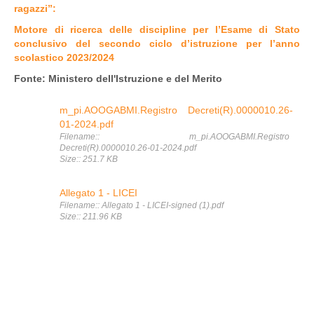
ragazzi”:
Motore di ricerca delle discipline per l’Esame di Stato
conclusivo del secondo ciclo d’istruzione per l’anno
scolastico 2023/2024
Fonte: Ministero dell'Istruzione e del Merito
m_pi.AOOGABMI.Registro Decreti(R).0000010.26-
01-2024.pdf
Filename:: m_pi.AOOGABMI.Registro
Decreti(R).0000010.26-01-2024.pdf
Size:: 251.7 KB
Allegato 1 - LICEI
Filename:: Allegato 1 - LICEI-signed (1).pdf
Size:: 211.96 KB