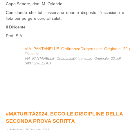
Capo Settore, dott. M. Orlando.
Confidando che tutti osservino quanto disposto, l'occasione è
lieta per porgere cordiali saluti.
Il Dirigente
Prof. S.A.
VIA_PANTANELLE_OrdinanzaDirigenziale_Originale_22.
Filename::
VIA_PANTANELLE_OrdinanzaDirigenziale_Originale_22.pdf
Size:: 298.12 KB
#MATURITÀ2024, ECCO LE DISCIPLINE DELLA
SECONDA PROVA SCRITTA
Pubblicato: 29 Gennaio 2024