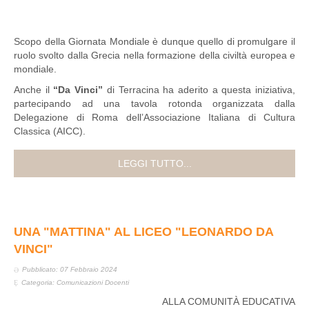
Scopo della Giornata Mondiale è dunque quello di promulgare il
ruolo svolto dalla Grecia nella formazione della civiltà europea e
mondiale.
Anche il
“Da Vinci”
di Terracina ha aderito a questa iniziativa,
partecipando ad una tavola rotonda organizzata dalla
Delegazione di Roma dell’Associazione Italiana di Cultura
Classica (AICC).
LEGGI TUTTO...
UNA "MATTINA" AL LICEO "LEONARDO DA
VINCI"
Pubblicato: 07 Febbraio 2024
Categoria:
Comunicazioni Docenti
ALLA COMUNITÀ EDUCATIVA