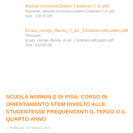
Modulo Iscrizione Esterni Certamen C.A..pdf
Filename:: Modulo Iscrizione Esterni Certamen C.A..pdf
Size:: 238.15 KB
Errata_corrige_Bando_II_ed._Certamen.pdf.pades.pdf
Filename::
Errata_corrige_Bando_II_ed._Certamen.pdf.pades.pdf
Size:: 310.68 KB
SCUOLA NORMALE DI PISA: CORSO DI
ORIENTAMENTO STEM RIVOLTO ALLE
STUDENTESSE FREQUENTANTI IL TERZO O IL
QUARTO ANNO
Pubblicato: 14 Febbraio 2024