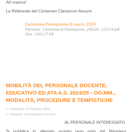
Ad maiora!
La Referente del
Certamen Classicum Anxuris
Cerimonia Premiazione 6 marzo 2024
Filename:: Cerimonia di Premiazione_240224_122714.pdf
Size:: 1691.17 KB
MOBILITÀ DEL PERSONALE DOCENTE,
EDUCATIVO ED ATA A.S. 2024/25 - OO.MM.,
MODALITÀ, PROCEDURE E TEMPISTICHE
Pubblicato: 24 Febbraio 2024
Categoria:
Comunicazioni Docenti
AL PERSONALE INTERESSATO
Si pubblica in allegato quanto reso noto dal Ministero