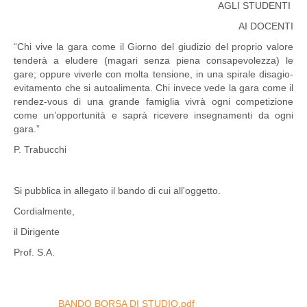
AGLI STUDENTI
AI DOCENTI
“Chi vive la gara come il Giorno del giudizio del proprio valore
tenderà a eludere (magari senza piena consapevolezza) le
gare; oppure viverle con molta tensione, in una spirale disagio-
evitamento che si autoalimenta. Chi invece vede la gara come il
rendez-vous di una grande famiglia vivrà ogni competizione
come un’opportunità e saprà ricevere insegnamenti da ogni
gara.”
P. Trabucchi
Si pubblica in allegato il bando di cui all'oggetto.
Cordialmente,
il Dirigente
Prof. S.A.
BANDO BORSA DI STUDIO.pdf