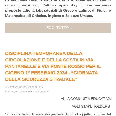
concomitanza con l’ultimo open day
in cui verranno
proposte attività laboratoriali di Greco e Latino, di Fisica e
Matematica, di Chimica, Inglese e Scienze Umane.
LEGGI TUTTO...
DISCIPLINA TEMPORANEA DELLA
CIRCOLAZIONE E DELLA SOSTA IN VIA
PANTANELLE E VIA PONTE ROSSO PER IL
GIORNO 1° FEBBRAIO 2024 - “GIORNATA
DELLA SICUREZZA STRADALE”
Pubblicato: 30 Gennaio 2024
Categoria:
Comunicazioni Docenti
ALLA COMUNITÀ EDUCATIVA
AGLI STAKEHOLDERS
Si trasmette l'ordinanza dirigenziale di cui all'oggetto, a firma del