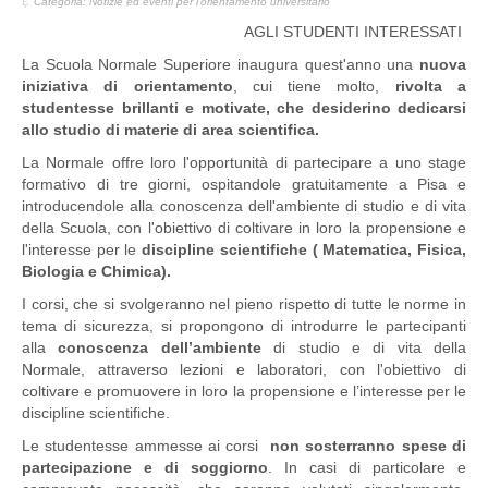
Categoria:
Notizie ed eventi per l'orientamento universitario
AGLI STUDENTI INTERESSATI
La Scuola Normale Superiore inaugura quest'anno una
nuova
iniziativa di orientamento
, cui tiene molto,
rivolta a
studentesse brillanti e motivate, che desiderino dedicarsi
allo studio di materie di area scientifica.
La Normale offre loro l'opportunità di partecipare a uno stage
formativo di tre giorni, ospitandole gratuitamente a Pisa e
introducendole alla conoscenza dell'ambiente di studio e di vita
della Scuola, con l'obiettivo di coltivare in loro la propensione e
l'interesse per le
discipline scientifiche ( Matematica, Fisica,
Biologia e Chimica).
I corsi, che si svolgeranno nel pieno rispetto di tutte le norme in
tema di sicurezza, si propongono di introdurre le partecipanti
alla
conoscenza dell’ambiente
di studio e di vita della
Normale, attraverso lezioni e laboratori, con l'obiettivo di
coltivare e promuovere in loro la propensione e l’interesse per le
discipline scientifiche.
Le studentesse ammesse ai corsi
non sosterranno spese di
partecipazione e di soggiorno
. In casi di particolare e