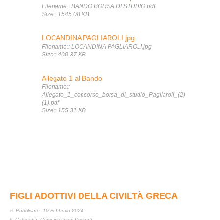
Filename:: BANDO BORSA DI STUDIO.pdf
Size:: 1545.08 KB
LOCANDINA PAGLIAROLI.jpg
Filename:: LOCANDINA PAGLIAROLI.jpg
Size:: 400.37 KB
Allegato 1 al Bando
Filename::
Allegato_1_concorso_borsa_di_studio_Pagliaroli_(2)
(1).pdf
Size:: 155.31 KB
FIGLI ADOTTIVI DELLA CIVILTÀ GRECA
Pubblicato: 10 Febbraio 2024
Categoria:
Comunicazioni Docenti