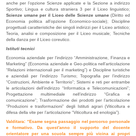
anche per l’opzione Scienze applicate e la Sezione a indirizzo
Sportivo; Lingua e cultura straniera 3 per il Liceo linguistico;
Scienze umane per il Liceo delle Scienze umane
(Diritto ed
Economia politica all’opzione Economico-sociale); Discipline
progettuali caratteristiche dei singoli indirizzi per il Liceo artistico;
Teoria, analisi e composizione per il Liceo musicale; Tecniche
della danza per il Liceo coreutico.
Istituti tecnici
Economia aziendale per l’indirizzo “Amministrazione, Finanza e
Marketing” (Economia aziendale e Geo-politica nell’articolazione
“Relazioni internazionali per il marketing”) e Discipline turistiche
e aziendali per l’indirizzo Turismo; Topografia per l’indirizzo
“Costruzioni, Ambiente e Territorio”; Sistemi e reti per entrambe
le articolazioni dell’indirizzo “Informatica e Telecomunicazioni”;
Progettazione multimediale nell’indirizzo “Grafica e
comunicazione”; Trasformazione dei prodotti per l’articolazione
“Produzioni e trasformazioni” degli Istituti agrari (Viticoltura e
difesa della vite per l’articolazione “Viticoltura ed enologia”).
Valditara: “Esame segna passaggio nel percorso personale
e formativo. Da quest'anno il supporto del docente
orientatore per una scuola sempre più vicina ai propri