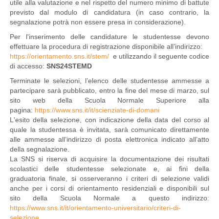
utile alla valutazione e nel rispetto del numero minimo di battute
previsto dal modulo di candidatura (in caso contrario, la
segnalazione potrà non essere presa in considerazione).
Per l'inserimento delle candidature le studentesse devono
effettuare la procedura di registrazione disponibile all’indirizzo:
https://orientamento.sns.it/stem/
e utilizzando il seguente codice
di accesso:
SNS24STEMD
Terminate le selezioni, l’elenco delle studentesse ammesse a
partecipare sarà pubblicato, entro la fine del mese di marzo, sul
sito web della Scuola Normale Superiore alla
pagina:
https://www.sns.it/it/scienziate-di-domani
L'esito della selezione, con indicazione della data del corso al
quale la studentessa è invitata, sarà comunicato direttamente
alle ammesse all’indirizzo di posta elettronica indicato all’atto
della segnalazione.
La SNS si riserva di acquisire la documentazione dei risultati
scolastici delle studentesse selezionate e, ai fini della
graduatoria finale, si osserveranno i criteri di selezione validi
anche per i corsi di orientamento residenziali e disponibili sul
sito della Scuola Normale a questo indirizzo:
https://www.sns.it/it/orientamento-universitario/criteri-di-
selezione.