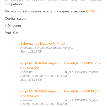
competente.
Per ulteriori informazioni si rimanda a questa sezione
CCNI
.
Cordiali saluti.
Il Dirigente
Prof. S.A.
Schema riepilogativo MIM.pdf
Filename:: Schema riepilogativo MIM.pdf
Size:: 122.15 KB
m_pi.AOOGABMI.Registro Decreti(R).0000031.23-
02-2024.pdf
Filename:: m_pi.AOOGABMI.Registro
Decreti(R).0000031.23-02-2024.pdf
Size:: 336.71 KB
m_pi.AOOGABMI.Registro Decreti(R).0000030.23-
02-2024.pdf
Filename:: m_pi.AOOGABMI.Registro
Decreti(R).0000030.23-02-2024.pdf