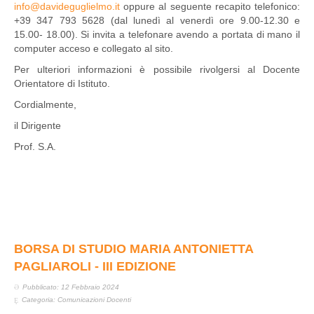
info@davideguglielmo.it
oppure al seguente recapito telefonico:
+39 347 793 5628 (dal lunedì al venerdì ore 9.00-12.30 e
15.00- 18.00). Si invita a telefonare avendo a portata di mano il
computer acceso e collegato al sito.
Per ulteriori informazioni è possibile rivolgersi al Docente
Orientatore di Istituto.
Cordialmente,
il Dirigente
Prof. S.A.
BORSA DI STUDIO MARIA ANTONIETTA
PAGLIAROLI - III EDIZIONE
Pubblicato: 12 Febbraio 2024
Categoria:
Comunicazioni Docenti