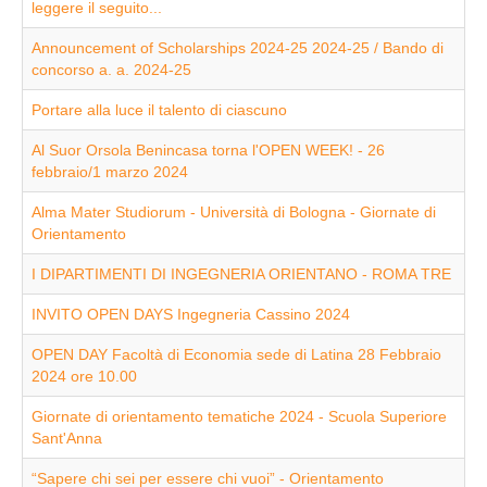
leggere il seguito...
Announcement of Scholarships 2024-25 2024-25 / Bando di
concorso a. a. 2024-25
Portare alla luce il talento di ciascuno
Al Suor Orsola Benincasa torna l'OPEN WEEK! - 26
febbraio/1 marzo 2024
Alma Mater Studiorum - Università di Bologna - Giornate di
Orientamento
I DIPARTIMENTI DI INGEGNERIA ORIENTANO - ROMA TRE
INVITO OPEN DAYS Ingegneria Cassino 2024
OPEN DAY Facoltà di Economia sede di Latina 28 Febbraio
2024 ore 10.00
Giornate di orientamento tematiche 2024 - Scuola Superiore
Sant'Anna
“Sapere chi sei per essere chi vuoi” - Orientamento