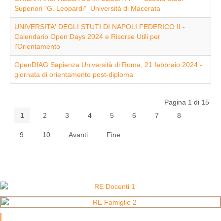
Superiori "G. Leopardi"_Università di Macerata
UNIVERSITA' DEGLI STUTI DI NAPOLI FEDERICO II -
Calendario Open Days 2024 e Risorse Utili per
l'Orientamento
OpenDIAG Sapienza Università di Roma, 21 febbraio 2024 -
giornata di orientamento post-diploma
Pagina 1 di 15
1
2
3
4
5
6
7
8
9
10
Avanti
Fine