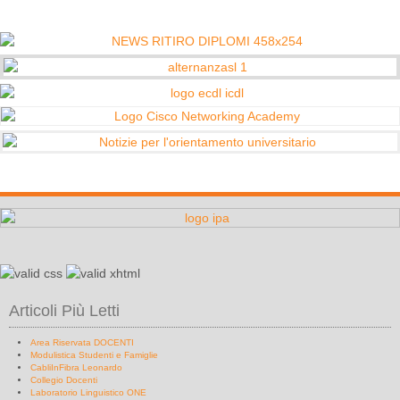
Articoli Più Letti
Area Riservata DOCENTI
Modulistica Studenti e Famiglie
CabliInFibra Leonardo
Collegio Docenti
Laboratorio Linguistico ONE