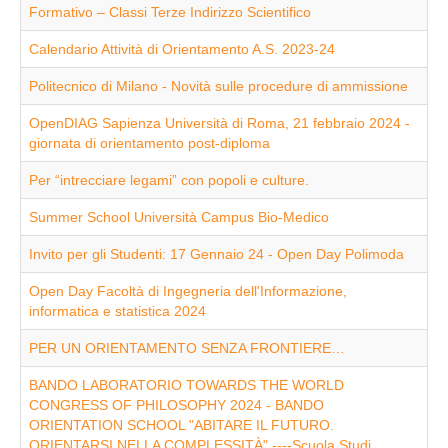
Formativo – Classi Terze Indirizzo Scientifico
Calendario Attività di Orientamento A.S. 2023-24
Politecnico di Milano - Novità sulle procedure di ammissione
OpenDIAG Sapienza Università di Roma, 21 febbraio 2024 -
giornata di orientamento post-diploma
Per “intrecciare legami” con popoli e culture.
Summer School Università Campus Bio-Medico
Invito per gli Studenti: 17 Gennaio 24 - Open Day Polimoda
Open Day Facoltà di Ingegneria dell'Informazione,
informatica e statistica 2024
PER UN ORIENTAMENTO SENZA FRONTIERE…
BANDO LABORATORIO TOWARDS THE WORLD
CONGRESS OF PHILOSOPHY 2024 - BANDO
ORIENTATION SCHOOL "ABITARE IL FUTURO.
ORIENTARSI NELLA COMPLESSITÀ" ----Scuola Studi