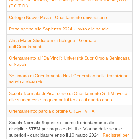
(P.C.T.O.)
Collegio Nuovo Pavia - Orientamento universitario
Porte aperte alla Sapienza 2024 - Invito alle scuole
Alma Mater Studiorum di Bologna - Giornate
dell'Orientamento
Orientamento al “Da Vinci”: Università Suor Orsola Benincasa
di Napoli
Settimana di Orientamento Next Generation nella transizione
scuola-università
Scuola Normale di Pisa: corso di Orientamento STEM rivolto
alle studentesse frequentanti il terzo o il quarto anno
Orientamento: parola d’ordine CREATIVITÀ
Scuola Normale Superiore - corsi di orientamento alle
discipline STEM per ragazze del III e IV anno delle scuole
superiori - candidature entro il 10 marzo 2024 :
Registrati per