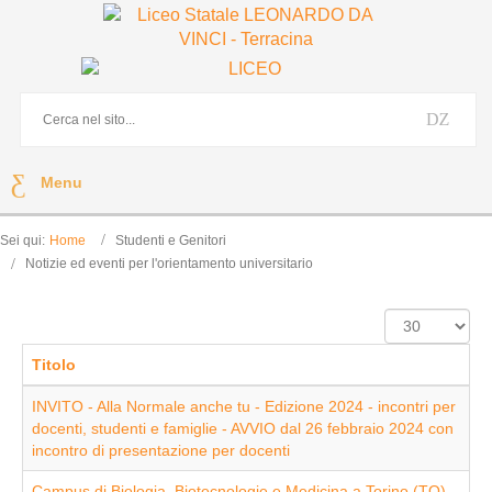
Menu
Sei qui:
Home
Studenti e Genitori
Notizie ed eventi per l'orientamento universitario
Visualizza
n.
Titolo
INVITO - Alla Normale anche tu - Edizione 2024 - incontri per
docenti, studenti e famiglie - AVVIO dal 26 febbraio 2024 con
incontro di presentazione per docenti
Campus di Biologia, Biotecnologie e Medicina a Torino (TO) -