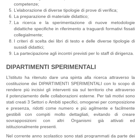
competenze;
L’elaborazione di diverse tipologie di prove di verifica;
La preparazione di materiale didattico;
La ricerca e la sperimentazione di nuove metodologie
didattiche specifiche in riferimento a traguardi formativi fissati
collegialmente;
I criteri di scelta dei libri di testo e delle diverse tipologie di
sussidi didattici;
La partecipazione agli incontri previsti per lo staff di dirigenza.
DIPARTIMENTI SPERIMENTALI
L’Istituto ha ritenuto dare una spinta alla ricerca attraverso la
costituzione dei DIPARTIMENTI SPERIMENTALI con lo scopo di
rendere più incisivi gli interventi sia sul territorio che attraverso
il potenziamento delle collaborazioni esterne. Per tali motivi sono
stati creati 3 Settori o Ambiti specifici, omogenei per composizione
e presenza, ridotti come numero e più agilmente e facilmente
gestibili con compiti molto dettagliati, evitando di creare
sovrapposizioni con altri Organismi già attivati ed
istituzionalmente presenti.
Nel corrente anno scolastico sono stati programmati da parte dei