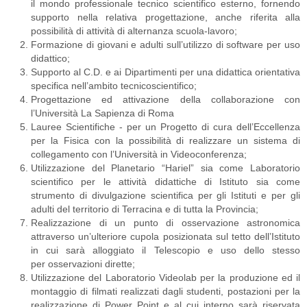
il mondo professionale tecnico scientifico esterno, fornendo
supporto nella relativa progettazione, anche riferita alla
possibilità di attività di alternanza scuola-lavoro;
Formazione di giovani e adulti sull’utilizzo di software per uso
didattico;
Supporto al C.D. e ai Dipartimenti per una didattica orientativa
specifica nell’ambito tecnicoscientifico;
Progettazione ed attivazione della collaborazione con
l’Università La Sapienza di Roma
Lauree Scientifiche - per un Progetto di cura dell’Eccellenza
per la Fisica con la possibilità di realizzare un sistema di
collegamento con l’Università in Videoconferenza;
Utilizzazione del Planetario “Hariel” sia come Laboratorio
scientifico per le attività didattiche di Istituto sia come
strumento di divulgazione scientifica per gli Istituti e per gli
adulti del territorio di Terracina e di tutta la Provincia;
Realizzazione di un punto di osservazione astronomica
attraverso un’ulteriore cupola posizionata sul tetto dell’Istituto
in cui sarà alloggiato il Telescopio e uso dello stesso
per osservazioni dirette;
Utilizzazione del Laboratorio Videolab per la produzione ed il
montaggio di filmati realizzati dagli studenti, postazioni per la
realizzazione di Power Point e al cui interno sarà riservata