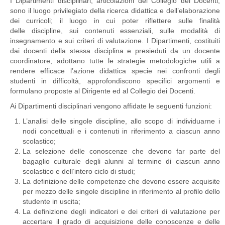
I Dipartimenti disciplinari, articolazioni del Collegio dei Docenti,
sono il luogo privilegiato della ricerca didattica e dell’elaborazione
dei curricoli; il luogo in cui poter riflettere sulle finalità
delle discipline, sui contenuti essenziali, sulle modalità di
insegnamento e sui criteri di valutazione. I Dipartimenti, costituiti
dai docenti della stessa disciplina e presieduti da un docente
coordinatore, adottano tutte le strategie metodologiche utili a
rendere efficace l’azione didattica specie nei confronti degli
studenti in difficoltà, approfondiscono specifici argomenti e
formulano proposte al Dirigente ed al Collegio dei Docenti.
Ai Dipartimenti disciplinari vengono affidate le seguenti funzioni:
L’analisi delle singole discipline, allo scopo di individuarne i
nodi concettuali e i contenuti in riferimento a ciascun anno
scolastico;
La selezione delle conoscenze che devono far parte del
bagaglio culturale degli alunni al termine di ciascun anno
scolastico e dell’intero ciclo di studi;
La definizione delle competenze che devono essere acquisite
per mezzo delle singole discipline in riferimento al profilo dello
studente in uscita;
La definizione degli indicatori e dei criteri di valutazione per
accertare il grado di acquisizione delle conoscenze e delle