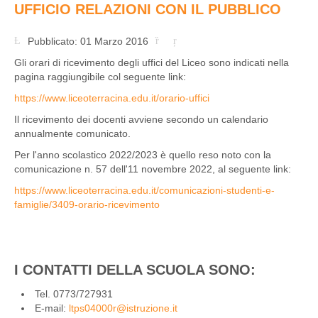
UFFICIO RELAZIONI CON IL PUBBLICO
Pubblicato: 01 Marzo 2016
Gli orari di ricevimento degli uffici del Liceo sono indicati nella
pagina raggiungibile col seguente link:
https://www.liceoterracina.edu.it/orario-uffici
Il ricevimento dei docenti avviene secondo un calendario
annualmente comunicato.
Per l'anno scolastico 2022/2023 è quello reso noto con la
comunicazione n. 57 dell'11 novembre 2022, al seguente link:
https://www.liceoterracina.edu.it/comunicazioni-studenti-e-
famiglie/3409-orario-ricevimento
I CONTATTI DELLA SCUOLA SONO:
Tel. 0773/727931
E-mail:
ltps04000r@istruzione.it