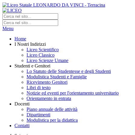
Menu
Home
I Nostri Indirizzi
Liceo Scientifico
Liceo Classico
Liceo Scienze Umane
Studenti e Genitori
Lo Statuto delle Studentesse e degli Studenti
Modulistica Studenti e Famiglie
Ricevimento Genitori
Libri di testo
Notizie ed eventi per l'orientamento universitario
Orientamento in entrata
Docenti
Piano annuale delle attività
Dipartimenti
Modulistica per la didattica
Contatti