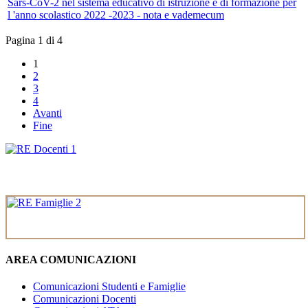
Sars-CoV-2 nel sistema educativo di istruzione e di formazione per
l 'anno scolastico 2022 -2023 - nota e vademecum
Pagina 1 di 4
1
2
3
4
Avanti
Fine
AREA COMUNICAZIONI
Comunicazioni Studenti e Famiglie
Comunicazioni Docenti