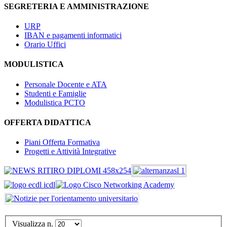
SEGRETERIA E AMMINISTRAZIONE
URP
IBAN e pagamenti informatici
Orario Uffici
MODULISTICA
Personale Docente e ATA
Studenti e Famiglie
Modulistica PCTO
OFFERTA DIDATTICA
Piani Offerta Formativa
Progetti e Attività Integrative
Visualizza n.