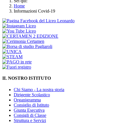
Sei qui:
Home
Informazioni Covid-19
IL NOSTRO ISTITUTO
Chi Siamo - La nostra storia
Dirigente Scolastico
Organigramma
Consiglio di Istituto
Giunta Esecutiva
Consigli di Classe
Struttura e Servizi