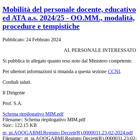
Mobilità del personale docente, educativo
ed ATA a.s. 2024/25 - OO.MM., modalità,
procedure e tempistiche
Pubblicato: 24 Febbraio 2024
AL PERSONALE INTERESSATO
Si pubblica in allegato quanto reso noto dal Ministero competente.
Per ulteriori informazioni si rimanda a questa sezione
CCNI
.
Cordiali saluti.
Il Dirigente
Prof. S.A.
Schema riepilogativo MIM.pdf
Filename:: Schema riepilogativo MIM.pdf
Size:: 122.15 KB
m_pi.AOOGABMI.Registro Decreti(R).0000031.23-02-2024.pdf
Filename:: m_pi.AOOGABMI.Registro Decreti(R).0000031.23-02-