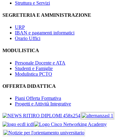
Struttura e Servizi
SEGRETERIA E AMMINISTRAZIONE
URP
IBAN e pagamenti informatici
Orario Uffici
MODULISTICA
Personale Docente e ATA
Studenti e Famiglie
Modulistica PCTO
OFFERTA DIDATTICA
Piani Offerta Formativa
Progetti e Attività Integrative