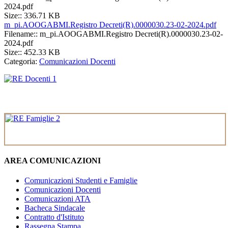
2024.pdf
Size:: 336.71 KB
m_pi.AOOGABMI.Registro Decreti(R).0000030.23-02-2024.pdf
Filename:: m_pi.AOOGABMI.Registro Decreti(R).0000030.23-02-
2024.pdf
Size:: 452.33 KB
Categoria:
Comunicazioni Docenti
AREA COMUNICAZIONI
Comunicazioni Studenti e Famiglie
Comunicazioni Docenti
Comunicazioni ATA
Bacheca Sindacale
Contratto d'Istituto
Rassegna Stampa