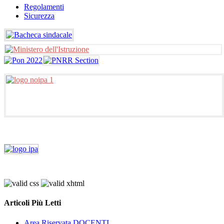
Regolamenti
Sicurezza
Articoli Più Letti
Area Riservata DOCENTI