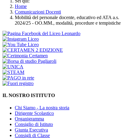
Sei qui:
Home
Comunicazioni Docenti
Mobilità del personale docente, educativo ed ATA a.s.
2024/25 - OO.MM., modalità, procedure e tempistiche
IL NOSTRO ISTITUTO
Chi Siamo - La nostra storia
Dirigente Scolastico
Organigramma
Consiglio di Istituto
Giunta Esecutiva
Consigli di Classe