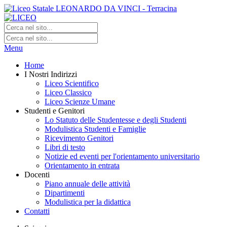
Menu
Home
I Nostri Indirizzi
Liceo Scientifico
Liceo Classico
Liceo Scienze Umane
Studenti e Genitori
Lo Statuto delle Studentesse e degli Studenti
Modulistica Studenti e Famiglie
Ricevimento Genitori
Libri di testo
Notizie ed eventi per l'orientamento universitario
Orientamento in entrata
Docenti
Piano annuale delle attività
Dipartimenti
Modulistica per la didattica
Contatti