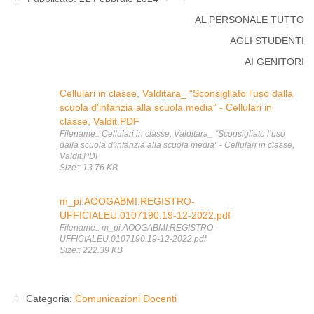
AL PERSONALE TUTTO
AGLI STUDENTI
AI GENITORI
Cellulari in classe, Valditara_ “Sconsigliato l’uso dalla
scuola d’infanzia alla scuola media” - Cellulari in
classe, Valdit.PDF
Filename:: Cellulari in classe, Valditara_ “Sconsigliato l’uso
dalla scuola d’infanzia alla scuola media” - Cellulari in classe,
Valdit.PDF
Size:: 13.76 KB
m_pi.AOOGABMI.REGISTRO-
UFFICIALEU.0107190.19-12-2022.pdf
Filename:: m_pi.AOOGABMI.REGISTRO-
UFFICIALEU.0107190.19-12-2022.pdf
Size:: 222.39 KB
Categoria:
Comunicazioni Docenti