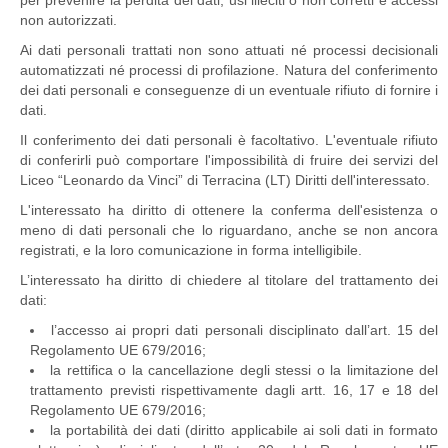
per prevenire la perdita dei dati, usi illeciti o non corretti e accessi
non autorizzati.
Ai dati personali trattati non sono attuati né processi decisionali
automatizzati né processi di profilazione. Natura del conferimento
dei dati personali e conseguenze di un eventuale rifiuto di fornire i
dati.
Il conferimento dei dati personali è facoltativo. L'eventuale rifiuto
di conferirli può comportare l'impossibilità di fruire dei servizi del
Liceo “Leonardo da Vinci” di Terracina (LT) Diritti dell'interessato.
L'interessato ha diritto di ottenere la conferma dell'esistenza o
meno di dati personali che lo riguardano, anche se non ancora
registrati, e la loro comunicazione in forma intelligibile.
L’interessato ha diritto di chiedere al titolare del trattamento dei
dati:
l’accesso ai propri dati personali disciplinato dall’art. 15 del
Regolamento UE 679/2016;
la rettifica o la cancellazione degli stessi o la limitazione del
trattamento previsti rispettivamente dagli artt. 16, 17 e 18 del
Regolamento UE 679/2016;
la portabilità dei dati (diritto applicabile ai soli dati in formato