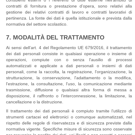
consulenti esterni o i referenti di ditte esterne nell’ambito di
contratti di fornitura o prestazione d’opera, sono relativi alla
gestione dei relativi contratti di lavoro e contratti lavorativi di
pertinenza. La fonte dei dati è quella istituzionale e prevista dalla
normativa del settore scolastico.
7. MODALITÀ DEL TRATTAMENTO
Ai sensi dell’art. 4 del Regolamento UE 679/2016, il trattamento
dei dati personali consiste in qualsiasi operazione o insieme di
operazioni, compiute con o senza l'ausilio di processi
automatizzati e applicate a dati personali o insiemi di dati
personali, come la raccolta, la registrazione, l'organizzazione, la
strutturazione, la conservazione, l'adattamento o la modifica,
l'estrazione, la consultazione, l'uso, la comunicazione mediante
trasmissione, diffusione o qualsiasi altra forma di messa a
disposizione, il raffronto o l'interconnessione, la limitazione, la
cancellazione o la distruzione.
Il trattamento dei dati personali è compiuto tramite l’utilizzo di
strumenti cartacei ed elettronici o comunque automatizzati, nel
rispetto delle regole di riservatezza e di sicurezza previste dalla
normativa vigente. Specifiche misure di sicurezza sono osservate