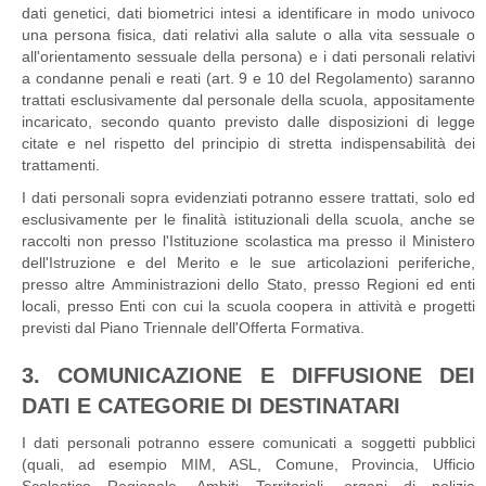
dati genetici, dati biometrici intesi a identificare in modo univoco
una persona fisica, dati relativi alla salute o alla vita sessuale o
all'orientamento sessuale della persona) e i dati personali relativi
a condanne penali e reati (art. 9 e 10 del Regolamento) saranno
trattati esclusivamente dal personale della scuola, appositamente
incaricato, secondo quanto previsto dalle disposizioni di legge
citate e nel rispetto del principio di stretta indispensabilità dei
trattamenti.
I dati personali sopra evidenziati potranno essere trattati, solo ed
esclusivamente per le finalità istituzionali della scuola, anche se
raccolti non presso l'Istituzione scolastica ma presso il Ministero
dell'Istruzione e del Merito e le sue articolazioni periferiche,
presso altre Amministrazioni dello Stato, presso Regioni ed enti
locali, presso Enti con cui la scuola coopera in attività e progetti
previsti dal Piano Triennale dell'Offerta Formativa.
3. COMUNICAZIONE E DIFFUSIONE DEI
DATI E CATEGORIE DI DESTINATARI
I dati personali potranno essere comunicati a soggetti pubblici
(quali, ad esempio MIM, ASL, Comune, Provincia, Ufficio