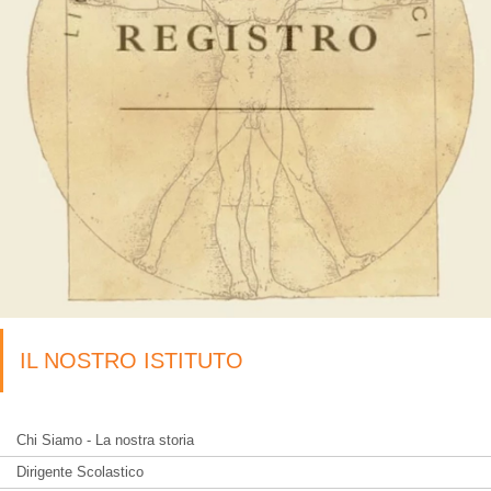
IL NOSTRO ISTITUTO
Chi Siamo - La nostra storia
Dirigente Scolastico