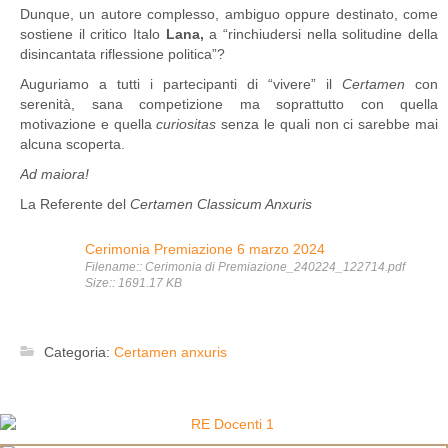
Dunque, un autore complesso, ambiguo oppure destinato, come
sostiene il critico Italo
Lana,
a “rinchiudersi nella solitudine della
disincantata riflessione politica”?
Auguriamo a tutti i partecipanti di “vivere” il
Certamen
con
serenità, sana competizione ma soprattutto con quella
motivazione e quella
curiositas
senza le quali non ci sarebbe mai
alcuna scoperta.
Ad maiora!
La Referente del
Certamen Classicum Anxuris
Cerimonia Premiazione 6 marzo 2024
Filename:: Cerimonia di Premiazione_240224_122714.pdf
Size:: 1691.17 KB
Categoria:
Certamen anxuris