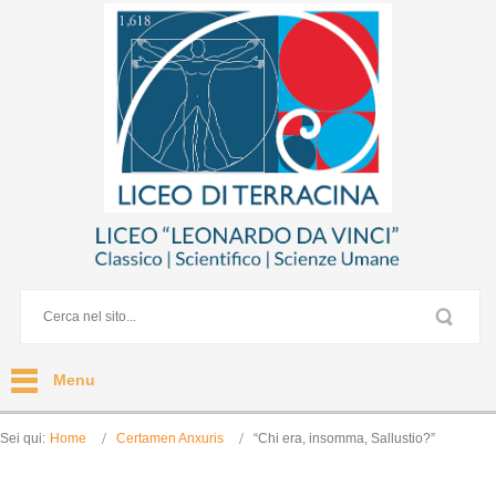
Menu
Sei qui:
Home
Certamen Anxuris
“Chi era, insomma, Sallustio?”