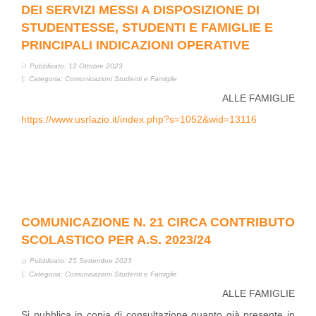
DEI SERVIZI MESSI A DISPOSIZIONE DI
STUDENTESSE, STUDENTI E FAMIGLIE E
PRINCIPALI INDICAZIONI OPERATIVE
Pubblicato: 12 Ottobre 2023
Categoria:
Comunicazioni Studenti e Famiglie
ALLE FAMIGLIE
https://www.usrlazio.it/index.php?s=1052&wid=13116
COMUNICAZIONE N. 21 CIRCA CONTRIBUTO
SCOLASTICO PER A.S. 2023/24
Pubblicato: 25 Settembre 2023
Categoria:
Comunicazioni Studenti e Famiglie
ALLE FAMIGLIE
Si pubblica in copia di consultazione quanto già presente in