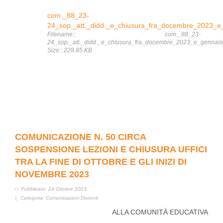
com._88_23-
24_sop._att._didd._e_chiusura_fra_docembre_2023_e
Filename:: com._88_23-
24_sop._att._didd._e_chiusura_fra_docembre_2023_e_gennaio
Size:: 228.85 KB
COMUNICAZIONE N. 50 CIRCA
SOSPENSIONE LEZIONI E CHIUSURA UFFICI
TRA LA FINE DI OTTOBRE E GLI INIZI DI
NOVEMBRE 2023
Pubblicato: 24 Ottobre 2023
Categoria:
Comunicazioni Docenti
ALLA COMUNITÀ EDUCATIVA