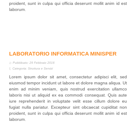
proident, sunt in culpa qui officia deserunt mollit anim id est
laborum.
LABORATORIO INFORMATICA MINISPER
Pubblicato: 29 Febbraio 2016
Categoria:
Struttura e Servizi
Lorem ipsum dolor sit amet, consectetur adipisci elit, sed
eiusmod tempor incidunt ut labore et dolore magna aliqua. Ut
enim ad minim veniam, quis nostrud exercitation ullamco
laboris nisi ut aliquid ex ea commodi consequat. Quis aute
iure reprehenderit in voluptate velit esse cillum dolore eu
fugiat nulla pariatur. Excepteur sint obcaecat cupiditat non
proident, sunt in culpa qui officia deserunt mollit anim id est
laborum.