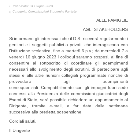
Pubblicato: 04 Giugno 2023
Categoria:
Comunicazioni Studenti e Famiglie
ALLE FAMIGLIE
AGLI STAKEHOLDERS
Si informano gli interessati che il D.S. riceverà regolarmente i
genitori e i soggetti pubblici o privati, che interagiscono con
l'istituzione scolastica, fino a martedì 6 p.v.; da mercoledì 7 a
venerdì 16 giugno 2023 i colloqui saranno sospesi, al fine di
consentire al sottoscritto di coordinare gli adempimenti
necessari allo svolgimento degli scrutini, di partecipare agli
stessi e alle altre riunioni collegiali programmate nonché di
provvedere agli adempimenti
consequenziali. Compatibilmente con gli impegni fuori sede
connessi alla Presidenza delle commissioni giudicatrici degli
Esami di Stato, sarà possibile richiedere un appuntamento al
Dirigente, tramite e-mail, a far data dalla settimana
successiva alla predetta sospensione.
Cordiali saluti.
Il Dirigente