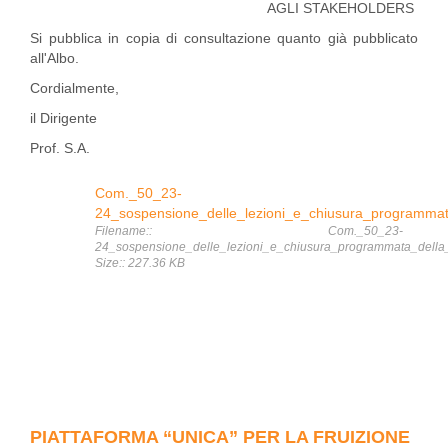
AGLI STAKEHOLDERS
Si pubblica in copia di consultazione quanto già pubblicato
all'Albo.
Cordialmente,
il Dirigente
Prof. S.A.
Com._50_23-
24_sospensione_delle_lezioni_e_chiusura_programmat
Filename:: Com._50_23-
24_sospensione_delle_lezioni_e_chiusura_programmata_della_
Size:: 227.36 KB
PIATTAFORMA “UNICA” PER LA FRUIZIONE