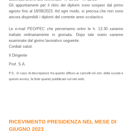
Gli appuntamenti per il ritiro dei diplomi sono sospesi dal primo
agosto fino al 18/08/2023. Ad ogni modo, si precisa che non sono
ancora disponibili i diplomi del corrente anno scolastico.
Le e-mail PEO/PEC che perverranno entro le h. 13.30 saranno
trattate ordinariamente in giornata. Dopo tale orario saranno
esaminate dal giorno lavorativo seguente.
Cordiali saluti.
Il Dirigente
Prof. S.A.
P.S.: In caso di discrepanze fra quanto affisso ai cancelli vel sim. della scuola e
questo avviso, fa fede quanto pubblicato sul sito web.
RICEVIMENTO PRESIDENZA NEL MESE DI
GIUGNO 2023