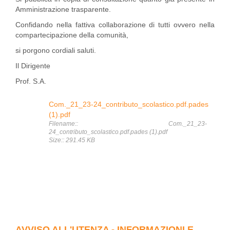
Amministrazione trasparente.
Confidando nella fattiva collaborazione di tutti ovvero nella
compartecipazione della comunità,
si porgono cordiali saluti.
Il Dirigente
Prof. S.A.
Com._21_23-24_contributo_scolastico.pdf.pades
(1).pdf
Filename:: Com._21_23-
24_contributo_scolastico.pdf.pades (1).pdf
Size:: 291.45 KB
AVVISO ALL'UTENZA - INFORMAZIONI E