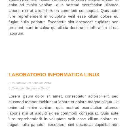
enim ad minim veniam, quis nostrud exercitation ullamco
laboris nisi ut aliquid ex ea commodi consequat. Quis aute
iure reprehenderit in voluptate velit esse cillum dolore eu
fugiat nulla pariatur. Excepteur sint obcaecat cupiditat non
proident, sunt in culpa qui officia deserunt mollit anim id est
laborum.
LABORATORIO INFORMATICA LINUX
Pubblicato: 29 Febbraio 2016
Categoria:
Struttura e Servizi
Lorem ipsum dolor sit amet, consectetur adipisci elit, sed
eiusmod tempor incidunt ut labore et dolore magna aliqua. Ut
enim ad minim veniam, quis nostrud exercitation ullamco
laboris nisi ut aliquid ex ea commodi consequat. Quis aute
iure reprehenderit in voluptate velit esse cillum dolore eu
fugiat nulla pariatur. Excepteur sint obcaecat cupiditat non