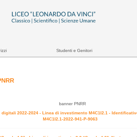
rizzi
Studenti e Genitori
PNRR
 digitali 2022-2024 - Linea di investimento M4C1I2.1 - Identificati
M4C1I2.1-2022-941-P-9063