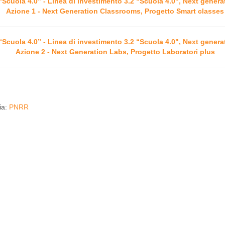
“Scuola 4.0” - Linea di investimento 3.2 “Scuola 4.0", Next genera
Azione 1 - Next Generation Classrooms, Progetto Smart classes
“Scuola 4.0” - Linea di investimento 3.2 “Scuola 4.0", Next genera
Azione 2 - Next Generation Labs, Progetto Laboratori plus
ia:
PNRR