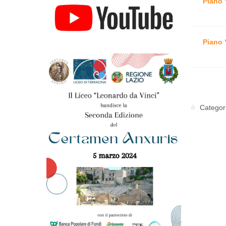
Piano 
Piano 
Categor