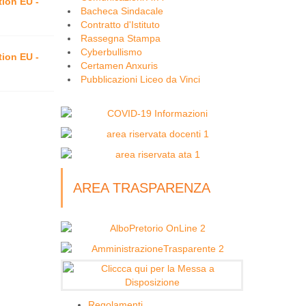
tion EU -
Bacheca Sindacale
Contratto d'Istituto
Rassegna Stampa
Cyberbullismo
tion EU -
Certamen Anxuris
Pubblicazioni Liceo da Vinci
AREA TRASPARENZA
Regolamenti