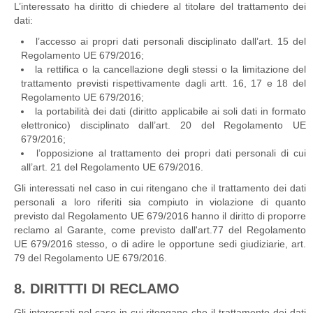
L’interessato ha diritto di chiedere al titolare del trattamento dei
dati:
l’accesso ai propri dati personali disciplinato dall’art. 15 del
Regolamento UE 679/2016;
la rettifica o la cancellazione degli stessi o la limitazione del
trattamento previsti rispettivamente dagli artt. 16, 17 e 18 del
Regolamento UE 679/2016;
la portabilità dei dati (diritto applicabile ai soli dati in formato
elettronico) disciplinato dall’art. 20 del Regolamento UE
679/2016;
l’opposizione al trattamento dei propri dati personali di cui
all’art. 21 del Regolamento UE 679/2016.
Gli interessati nel caso in cui ritengano che il trattamento dei dati
personali a loro riferiti sia compiuto in violazione di quanto
previsto dal Regolamento UE 679/2016 hanno il diritto di proporre
reclamo al Garante, come previsto dall'art.77 del Regolamento
UE 679/2016 stesso, o di adire le opportune sedi giudiziarie, art.
79 del Regolamento UE 679/2016.
8. DIRITTTI DI RECLAMO
Gli interessati nel caso in cui ritengano che il trattamento dei dati