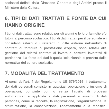
scolastici definiti dalla Direzione Generale degli Archivi presso il
Ministero della Cultura.
6. TIPI DI DATI TRATTATI E FONTE DA CUI
HANNO ORIGINE
I tipi di dati trattati sono relativi, per gli alunni e le loro famiglie e/o
tutori, al percorso scolastico. I tipi di dati trattati per il personale e i
consulenti esterni o i referenti di ditte esterne nell’ambito di
contratti di fornitura o prestazione d’opera, sono relativi alla
gestione dei relativi contratti di lavoro e contratti lavorativi di
pertinenza. La fonte dei dati è quella istituzionale e prevista dalla
normativa del settore scolastico.
7. MODALITÀ DEL TRATTAMENTO
Ai sensi dell’art. 4 del Regolamento UE 679/2016, il trattamento
dei dati personali consiste in qualsiasi operazione o insieme di
operazioni, compiute con o senza l'ausilio di processi
automatizzati e applicate a dati personali o insiemi di dati
personali, come la raccolta, la registrazione, l'organizzazione, la
strutturazione, la conservazione, l'adattamento o la modifica,