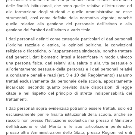
delle finalità istituzionali, che sono quelle relative all’istruzione ed
alla formazione degli studenti e quelle amministrative ad esse
strumentali, così come definite dalla normativa vigente; nonché
quelle relative alla gestione del personale dell’istituto e alla
gestione dei fornitori dell’istituto a vario titolo.
I dati personali definiti come categorie particolari di dati personali
(l'origine razziale o etnica, le opinioni politiche, le convinzioni
religiose o filosofiche, o l'appartenenza sindacale, nonché trattare
dati genetici, dati biometrici intesi a identificare in modo univoco
una persona fisica, dati relativi alla salute o alla vita sessuale o
all'orientamento sessuale della persona) e i dati personali relativi
a condanne penali e reati (art. 9 e 10 del Regolamento) saranno
trattati esclusivamente dal personale della scuola, appositamente
incaricato, secondo quanto previsto dalle disposizioni di legge
citate e nel rispetto del principio di stretta indispensabilità dei
trattamenti.
I dati personali sopra evidenziati potranno essere trattati, solo ed
esclusivamente per le finalità istituzionali della scuola, anche se
raccolti non presso l'Istituzione scolastica ma presso il Ministero
dell'Istruzione e del Merito e le sue articolazioni periferiche,
presso altre Amministrazioni dello Stato, presso Regioni ed enti