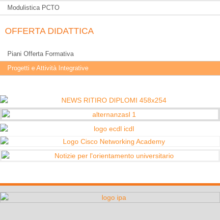
Modulistica PCTO
OFFERTA DIDATTICA
Piani Offerta Formativa
Progetti e Attività Integrative