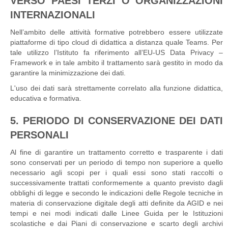
VERSO PAESI TERZI O ORGANIZZAZIONI
INTERNAZIONALI
Nell’ambito delle attività formative potrebbero essere utilizzate
piattaforme di tipo cloud di didattica a distanza quale Teams. Per
tale utilizzo l’Istituto fa riferimento all’EU-US Data Privacy –
Framework e in tale ambito il trattamento sarà gestito in modo da
garantire la minimizzazione dei dati.
L'uso dei dati sarà strettamente correlato alla funzione didattica,
educativa e formativa.
5. PERIODO DI CONSERVAZIONE DEI DATI
PERSONALI
Al fine di garantire un trattamento corretto e trasparente i dati
sono conservati per un periodo di tempo non superiore a quello
necessario agli scopi per i quali essi sono stati raccolti o
successivamente trattati conformemente a quanto previsto dagli
obblighi di legge e secondo le indicazioni delle Regole tecniche in
materia di conservazione digitale degli atti definite da AGID e nei
tempi e nei modi indicati dalle Linee Guida per le Istituzioni
scolastiche e dai Piani di conservazione e scarto degli archivi