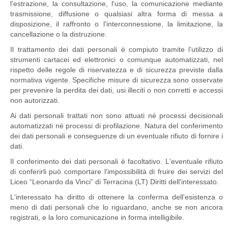
l'estrazione, la consultazione, l'uso, la comunicazione mediante
trasmissione, diffusione o qualsiasi altra forma di messa a
disposizione, il raffronto o l'interconnessione, la limitazione, la
cancellazione o la distruzione.
Il trattamento dei dati personali è compiuto tramite l’utilizzo di
strumenti cartacei ed elettronici o comunque automatizzati, nel
rispetto delle regole di riservatezza e di sicurezza previste dalla
normativa vigente. Specifiche misure di sicurezza sono osservate
per prevenire la perdita dei dati, usi illeciti o non corretti e accessi
non autorizzati.
Ai dati personali trattati non sono attuati né processi decisionali
automatizzati né processi di profilazione. Natura del conferimento
dei dati personali e conseguenze di un eventuale rifiuto di fornire i
dati.
Il conferimento dei dati personali è facoltativo. L'eventuale rifiuto
di conferirli può comportare l'impossibilità di fruire dei servizi del
Liceo “Leonardo da Vinci” di Terracina (LT) Diritti dell'interessato.
L'interessato ha diritto di ottenere la conferma dell'esistenza o
meno di dati personali che lo riguardano, anche se non ancora
registrati, e la loro comunicazione in forma intelligibile.