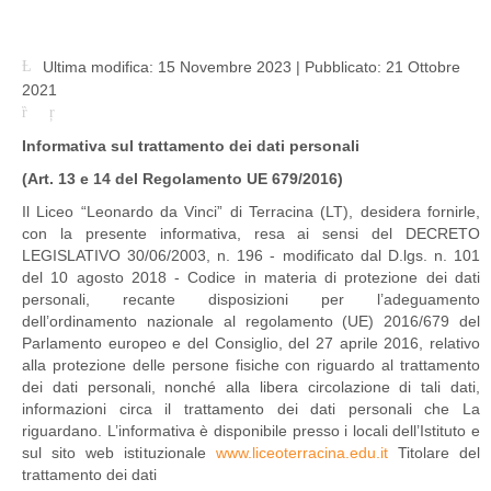
Informativa Privacy
Ultima modifica: 15 Novembre 2023
|
Pubblicato: 21 Ottobre
2021
Informativa sul trattamento dei dati personali
(Art. 13 e 14 del Regolamento UE 679/2016)
Il Liceo “Leonardo da Vinci” di Terracina (LT), desidera fornirle,
con la presente informativa, resa ai sensi del DECRETO
LEGISLATIVO 30/06/2003, n. 196 - modificato dal D.lgs. n. 101
del 10 agosto 2018 - Codice in materia di protezione dei dati
personali, recante disposizioni per l’adeguamento
dell’ordinamento nazionale al regolamento (UE) 2016/679 del
Parlamento europeo e del Consiglio, del 27 aprile 2016, relativo
alla protezione delle persone fisiche con riguardo al trattamento
dei dati personali, nonché alla libera circolazione di tali dati,
informazioni circa il trattamento dei dati personali che La
riguardano. L’informativa è disponibile presso i locali dell’Istituto e
sul sito web istituzionale
www.liceoterracina.edu.it
Titolare del
trattamento dei dati