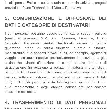
locali, presso Enti con cui la scuola coopera in attività e progetti
previsti dal Piano Triennale dell'Offerta Formativa.
3. COMUNICAZIONE E DIFFUSIONE DEI
DATI E CATEGORIE DI DESTINATARI
I dati personali potranno essere comunicati a soggetti pubblici
(quali, ad esempio MIM, ASL, Comune, Provincia, Ufficio
Scolastico Regionale, Ambiti Territoriali, organi di polizia
giudiziaria, organi di polizia tributaria, guardia di finanza,
magistratura) e a soggetti privati (quali, ad esempio, agenzie di
viaggio e strutture ricettive (esclusivamente in relazione a gite
scolastiche, viaggi d’istruzione e campi scuola), imprese di
assicurazione (in relazione a polizze in materia infortunistica),
eventuali ditte fornitrici di altri servizi (quali ad esempio servizi di
mensa, software gestionali, registro elettronico, servizi digitali,
ecc.) nei limiti di quanto previsto dalle vigenti disposizioni di legge
e di regolamento e degli obblighi conseguenti per codesta
istituzione scolastica.
4. TRASFERIMENTO DI DATI PERSONALI