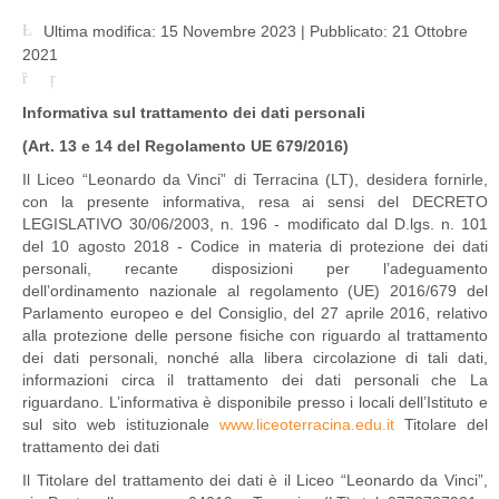
Ultima modifica: 15 Novembre 2023
|
Pubblicato: 21 Ottobre
2021
Informativa sul trattamento dei dati personali
(Art. 13 e 14 del Regolamento UE 679/2016)
Il Liceo “Leonardo da Vinci” di Terracina (LT), desidera fornirle,
con la presente informativa, resa ai sensi del DECRETO
LEGISLATIVO 30/06/2003, n. 196 - modificato dal D.lgs. n. 101
del 10 agosto 2018 - Codice in materia di protezione dei dati
personali, recante disposizioni per l’adeguamento
dell’ordinamento nazionale al regolamento (UE) 2016/679 del
Parlamento europeo e del Consiglio, del 27 aprile 2016, relativo
alla protezione delle persone fisiche con riguardo al trattamento
dei dati personali, nonché alla libera circolazione di tali dati,
informazioni circa il trattamento dei dati personali che La
riguardano. L’informativa è disponibile presso i locali dell’Istituto e
sul sito web istituzionale
www.liceoterracina.edu.it
Titolare del
trattamento dei dati
Il Titolare del trattamento dei dati è il Liceo “Leonardo da Vinci”,