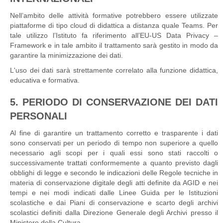
Nell’ambito delle attività formative potrebbero essere utilizzate
piattaforme di tipo cloud di didattica a distanza quale Teams. Per
tale utilizzo l’Istituto fa riferimento all’EU-US Data Privacy –
Framework e in tale ambito il trattamento sarà gestito in modo da
garantire la minimizzazione dei dati.
L'uso dei dati sarà strettamente correlato alla funzione didattica,
educativa e formativa.
5. PERIODO DI CONSERVAZIONE DEI DATI
PERSONALI
Al fine di garantire un trattamento corretto e trasparente i dati
sono conservati per un periodo di tempo non superiore a quello
necessario agli scopi per i quali essi sono stati raccolti o
successivamente trattati conformemente a quanto previsto dagli
obblighi di legge e secondo le indicazioni delle Regole tecniche in
materia di conservazione digitale degli atti definite da AGID e nei
tempi e nei modi indicati dalle Linee Guida per le Istituzioni
scolastiche e dai Piani di conservazione e scarto degli archivi
scolastici definiti dalla Direzione Generale degli Archivi presso il
Ministero della Cultura.