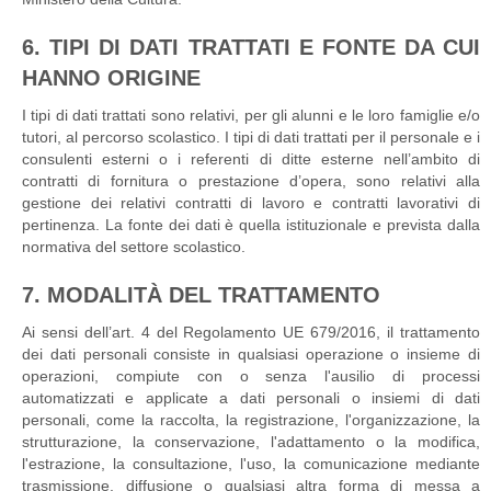
6. TIPI DI DATI TRATTATI E FONTE DA CUI
HANNO ORIGINE
I tipi di dati trattati sono relativi, per gli alunni e le loro famiglie e/o
tutori, al percorso scolastico. I tipi di dati trattati per il personale e i
consulenti esterni o i referenti di ditte esterne nell’ambito di
contratti di fornitura o prestazione d’opera, sono relativi alla
gestione dei relativi contratti di lavoro e contratti lavorativi di
pertinenza. La fonte dei dati è quella istituzionale e prevista dalla
normativa del settore scolastico.
7. MODALITÀ DEL TRATTAMENTO
Ai sensi dell’art. 4 del Regolamento UE 679/2016, il trattamento
dei dati personali consiste in qualsiasi operazione o insieme di
operazioni, compiute con o senza l'ausilio di processi
automatizzati e applicate a dati personali o insiemi di dati
personali, come la raccolta, la registrazione, l'organizzazione, la
strutturazione, la conservazione, l'adattamento o la modifica,
l'estrazione, la consultazione, l'uso, la comunicazione mediante
trasmissione, diffusione o qualsiasi altra forma di messa a