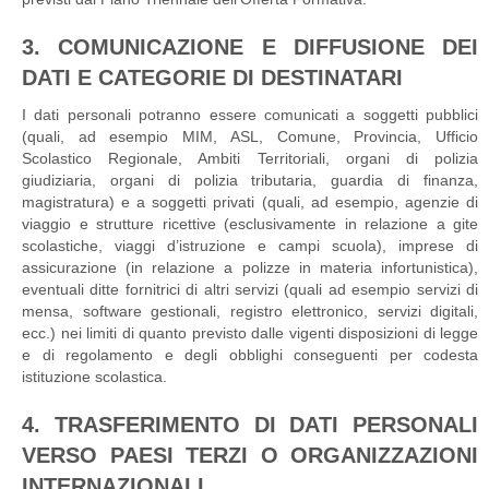
3. COMUNICAZIONE E DIFFUSIONE DEI
DATI E CATEGORIE DI DESTINATARI
I dati personali potranno essere comunicati a soggetti pubblici
(quali, ad esempio MIM, ASL, Comune, Provincia, Ufficio
Scolastico Regionale, Ambiti Territoriali, organi di polizia
giudiziaria, organi di polizia tributaria, guardia di finanza,
magistratura) e a soggetti privati (quali, ad esempio, agenzie di
viaggio e strutture ricettive (esclusivamente in relazione a gite
scolastiche, viaggi d’istruzione e campi scuola), imprese di
assicurazione (in relazione a polizze in materia infortunistica),
eventuali ditte fornitrici di altri servizi (quali ad esempio servizi di
mensa, software gestionali, registro elettronico, servizi digitali,
ecc.) nei limiti di quanto previsto dalle vigenti disposizioni di legge
e di regolamento e degli obblighi conseguenti per codesta
istituzione scolastica.
4. TRASFERIMENTO DI DATI PERSONALI
VERSO PAESI TERZI O ORGANIZZAZIONI
INTERNAZIONALI