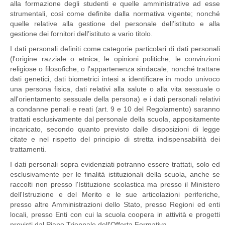
alla formazione degli studenti e quelle amministrative ad esse
strumentali, così come definite dalla normativa vigente; nonché
quelle relative alla gestione del personale dell’istituto e alla
gestione dei fornitori dell’istituto a vario titolo.
I dati personali definiti come categorie particolari di dati personali
(l'origine razziale o etnica, le opinioni politiche, le convinzioni
religiose o filosofiche, o l'appartenenza sindacale, nonché trattare
dati genetici, dati biometrici intesi a identificare in modo univoco
una persona fisica, dati relativi alla salute o alla vita sessuale o
all'orientamento sessuale della persona) e i dati personali relativi
a condanne penali e reati (art. 9 e 10 del Regolamento) saranno
trattati esclusivamente dal personale della scuola, appositamente
incaricato, secondo quanto previsto dalle disposizioni di legge
citate e nel rispetto del principio di stretta indispensabilità dei
trattamenti.
I dati personali sopra evidenziati potranno essere trattati, solo ed
esclusivamente per le finalità istituzionali della scuola, anche se
raccolti non presso l'Istituzione scolastica ma presso il Ministero
dell'Istruzione e del Merito e le sue articolazioni periferiche,
presso altre Amministrazioni dello Stato, presso Regioni ed enti
locali, presso Enti con cui la scuola coopera in attività e progetti
previsti dal Piano Triennale dell'Offerta Formativa.