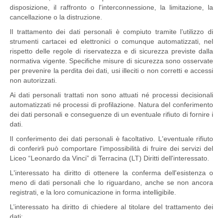
disposizione, il raffronto o l'interconnessione, la limitazione, la
cancellazione o la distruzione.
Il trattamento dei dati personali è compiuto tramite l’utilizzo di
strumenti cartacei ed elettronici o comunque automatizzati, nel
rispetto delle regole di riservatezza e di sicurezza previste dalla
normativa vigente. Specifiche misure di sicurezza sono osservate
per prevenire la perdita dei dati, usi illeciti o non corretti e accessi
non autorizzati.
Ai dati personali trattati non sono attuati né processi decisionali
automatizzati né processi di profilazione. Natura del conferimento
dei dati personali e conseguenze di un eventuale rifiuto di fornire i
dati.
Il conferimento dei dati personali è facoltativo. L'eventuale rifiuto
di conferirli può comportare l'impossibilità di fruire dei servizi del
Liceo “Leonardo da Vinci” di Terracina (LT) Diritti dell'interessato.
L'interessato ha diritto di ottenere la conferma dell'esistenza o
meno di dati personali che lo riguardano, anche se non ancora
registrati, e la loro comunicazione in forma intelligibile.
L’interessato ha diritto di chiedere al titolare del trattamento dei
dati: