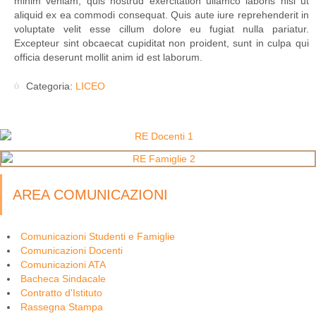
minim veniam, quis nostrud exercitation ullamco laboris nisi ut
aliquid ex ea commodi consequat. Quis aute iure reprehenderit in
voluptate velit esse cillum dolore eu fugiat nulla pariatur.
Excepteur sint obcaecat cupiditat non proident, sunt in culpa qui
officia deserunt mollit anim id est laborum.
Categoria:
LICEO
AREA COMUNICAZIONI
Comunicazioni Studenti e Famiglie
Comunicazioni Docenti
Comunicazioni ATA
Bacheca Sindacale
Contratto d'Istituto
Rassegna Stampa