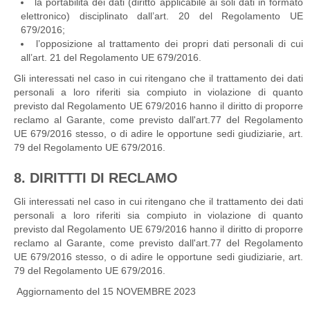
la portabilità dei dati (diritto applicabile ai soli dati in formato
elettronico) disciplinato dall’art. 20 del Regolamento UE
679/2016;
l’opposizione al trattamento dei propri dati personali di cui
all’art. 21 del Regolamento UE 679/2016.
Gli interessati nel caso in cui ritengano che il trattamento dei dati
personali a loro riferiti sia compiuto in violazione di quanto
previsto dal Regolamento UE 679/2016 hanno il diritto di proporre
reclamo al Garante, come previsto dall'art.77 del Regolamento
UE 679/2016 stesso, o di adire le opportune sedi giudiziarie, art.
79 del Regolamento UE 679/2016.
8. DIRITTTI DI RECLAMO
Gli interessati nel caso in cui ritengano che il trattamento dei dati
personali a loro riferiti sia compiuto in violazione di quanto
previsto dal Regolamento UE 679/2016 hanno il diritto di proporre
reclamo al Garante, come previsto dall'art.77 del Regolamento
UE 679/2016 stesso, o di adire le opportune sedi giudiziarie, art.
79 del Regolamento UE 679/2016.
Aggiornamento del 15 NOVEMBRE 2023