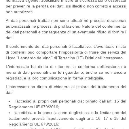
normativa vigente. Specifiche misure di sicurezza sono osservate
per prevenire la perdita dei dati, usi illeciti o non corretti e accessi
non autorizzati.
Ai dati personali trattati non sono attuati né processi decisionali
automatizzati né processi di profilazione. Natura del conferimento
dei dati personali e conseguenze di un eventuale rifiuto di fornire i
dati.
Il conferimento dei dati personali è facoltativo. L'eventuale rifiuto
di conferirli può comportare l'impossibilità di fruire dei servizi del
Liceo “Leonardo da Vinci” di Terracina (LT) Diritti dell'interessato.
L'interessato ha diritto di ottenere la conferma dell'esistenza o
meno di dati personali che lo riguardano, anche se non ancora
registrati, e la loro comunicazione in forma intelligibile.
L’interessato ha diritto di chiedere al titolare del trattamento dei
dati:
l’accesso ai propri dati personali disciplinato dall’art. 15 del
Regolamento UE 679/2016;
la rettifica o la cancellazione degli stessi o la limitazione del
trattamento previsti rispettivamente dagli artt. 16, 17 e 18 del
Regolamento UE 679/2016;