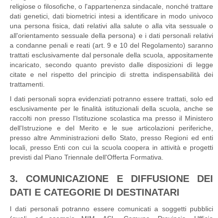
religiose o filosofiche, o l'appartenenza sindacale, nonché trattare
dati genetici, dati biometrici intesi a identificare in modo univoco
una persona fisica, dati relativi alla salute o alla vita sessuale o
all'orientamento sessuale della persona) e i dati personali relativi
a condanne penali e reati (art. 9 e 10 del Regolamento) saranno
trattati esclusivamente dal personale della scuola, appositamente
incaricato, secondo quanto previsto dalle disposizioni di legge
citate e nel rispetto del principio di stretta indispensabilità dei
trattamenti.
I dati personali sopra evidenziati potranno essere trattati, solo ed
esclusivamente per le finalità istituzionali della scuola, anche se
raccolti non presso l'Istituzione scolastica ma presso il Ministero
dell'Istruzione e del Merito e le sue articolazioni periferiche,
presso altre Amministrazioni dello Stato, presso Regioni ed enti
locali, presso Enti con cui la scuola coopera in attività e progetti
previsti dal Piano Triennale dell'Offerta Formativa.
3. COMUNICAZIONE E DIFFUSIONE DEI
DATI E CATEGORIE DI DESTINATARI
I dati personali potranno essere comunicati a soggetti pubblici