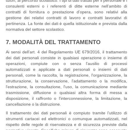
tutori, al percorso scolastico. I tipi di dati trattati per il personale e i
consulenti esterni o i referenti di ditte esterne nell’ambito di
contratti di fornitura o prestazione d’opera, sono relativi alla
gestione dei relativi contratti di lavoro e contratti lavorativi di
pertinenza. La fonte dei dati è quella istituzionale e prevista dalla
normativa del settore scolastico.
7. MODALITÀ DEL TRATTAMENTO
Ai sensi dell’art. 4 del Regolamento UE 679/2016, il trattamento
dei dati personali consiste in qualsiasi operazione o insieme di
operazioni, compiute con o senza l'ausilio di processi
automatizzati e applicate a dati personali o insiemi di dati
personali, come la raccolta, la registrazione, l'organizzazione, la
strutturazione, la conservazione, l'adattamento o la modifica,
l'estrazione, la consultazione, l'uso, la comunicazione mediante
trasmissione, diffusione o qualsiasi altra forma di messa a
disposizione, il raffronto o l'interconnessione, la limitazione, la
cancellazione o la distruzione.
Il trattamento dei dati personali è compiuto tramite l’utilizzo di
strumenti cartacei ed elettronici o comunque automatizzati, nel
rispetto delle regole di riservatezza e di sicurezza previste dalla