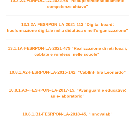
10.2.2A-FDRPOC-LA-2022-68 “Recupero/consolidamento
competenze chiave”
13.1.2A-FESRPON-LA-2021-113 "Digital board:
trasformazione digitale nella didattica e nell'organizzazione"
13.1.1A-FESRPON-LA-2021-479 "Realizzazione di reti locali,
cablate e wireless, nelle scuole"
10.8.1.A2-FESRPON-LA-2015-142, "CablInFibra Leonardo"
10.8.1.A3–FESRPON–LA-2017-15, "Avanguardie educative:
aule-laboratorio"
10.8.1.B1-FESRPON-LA-2018-45, “Innovalab”