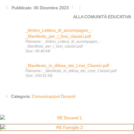
Pubblicato: 06 Dicembre 2023
ALLA COMUNITÀ EDUCATIVA
_timbro_Lettera_di_accompagno_-
_Manifesto_per_i_licei_classici.pdf
Filename:: _timbro_Lettera_di_accompagno_-
_Manifesto_per_i_licei_classici.pdf
Size:: 99.46 KB
_Manifesto_in_difesa_dei_Licei_Classici.pdf
Filename:: _Manifesto_in_difesa_dei_Licei_Classici.pdf
Size:: 200.91 KB
Categoria:
Comunicazioni Docenti