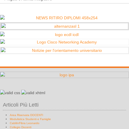
Articoli Più Letti
Area Riservata DOCENTI
Modulistica Studenti e Famiglie
CabliInFibra Leonardo
Collegio Docenti