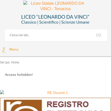
Menu
Sei qui:
Home
Access forbidden!