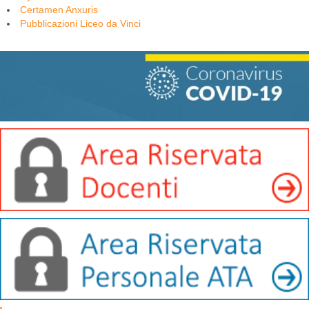
Certamen Anxuris
Pubblicazioni Liceo da Vinci