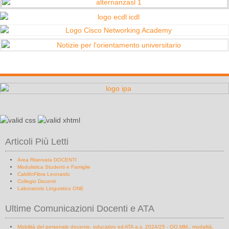
Articoli Più Letti
Area Riservata DOCENTI
Modulistica Studenti e Famiglie
CabliInFibra Leonardo
Collegio Docenti
Laboratorio Linguistico ONE
Ultime Comunicazioni Docenti e ATA
Mobilità del personale docente, educativo ed ATA a.s. 2024/25 - OO.MM., modalità,