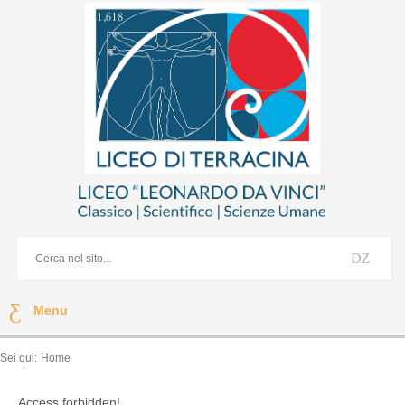
Menu
Sei qui:
Home
Access forbidden!