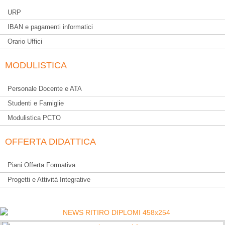
URP
IBAN e pagamenti informatici
Orario Uffici
MODULISTICA
Personale Docente e ATA
Studenti e Famiglie
Modulistica PCTO
OFFERTA DIDATTICA
Piani Offerta Formativa
Progetti e Attività Integrative